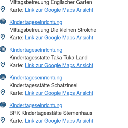
Mittagsbetreuung Englischer Garten
Karte:
Link zur Google Maps Ansicht
Kindertageseinrichtung
Mittagsbetreuung Die kleinen Strolche
Karte:
Link zur Google Maps Ansicht
Kindertageseinrichtung
Kindertagesstätte Taka-Tuka-Land
Karte:
Link zur Google Maps Ansicht
Kindertageseinrichtung
Kindertagesstätte Schatzinsel
Karte:
Link zur Google Maps Ansicht
Kindertageseinrichtung
BRK Kindertagesstätte Sternenhaus
Karte:
Link zur Google Maps Ansicht