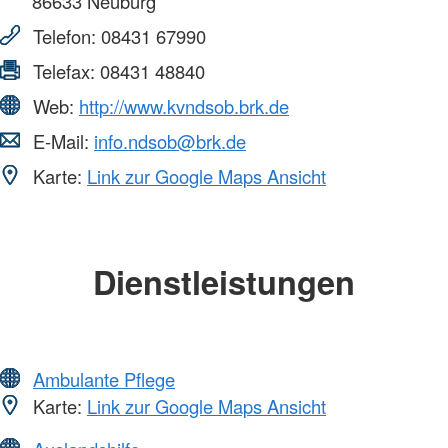
86633
Neuburg
Telefon:
08431 67990
Telefax:
08431 48840
Web:
http://www.kvndsob.brk.de
E-Mail:
info.ndsob@brk.de
Karte:
Link zur Google Maps Ansicht
Dienstleistungen
Ambulante Pflege
Karte:
Link zur Google Maps Ansicht