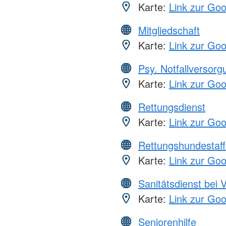
Karte:
Link zur Go
Mitgliedschaft
Karte:
Link zur Go
Psy. Notfallversor
Karte:
Link zur Go
Rettungsdienst
Karte:
Link zur Go
Rettungshundestaff
Karte:
Link zur Go
Sanitätsdienst bei 
Karte:
Link zur Go
Seniorenhilfe