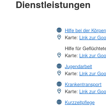
Dienstleistungen
Hilfe bei der Körper
Karte:
Link zur Go
Hilfe für Geflüchtet
Karte:
Link zur Go
Jugendarbeit
Karte:
Link zur Go
Krankentransport
Karte:
Link zur Go
Kurzzeitpflege