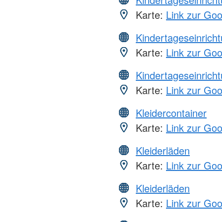
Karte:
Link zur Go
Kindertageseinrich
Karte:
Link zur Go
Kindertageseinrich
Karte:
Link zur Go
Kleidercontainer
Karte:
Link zur Go
Kleiderläden
Karte:
Link zur Go
Kleiderläden
Karte:
Link zur Go