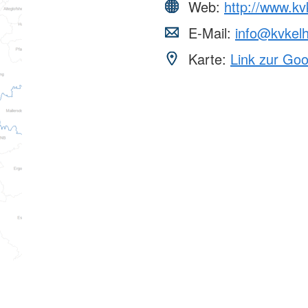
Web:
http://www.kv
E-Mail:
info@kvkelh
Karte:
Link zur Go