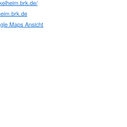
kelheim.brk.de/
eim.brk.de
ogle Maps Ansicht