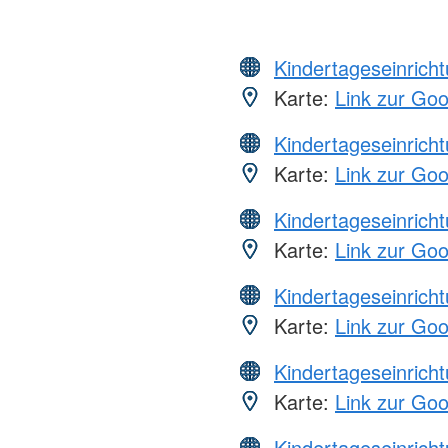
Kindertageseinrich
Karte:
Link zur Go
Kindertageseinrich
Karte:
Link zur Go
Kindertageseinrich
Karte:
Link zur Go
Kindertageseinrich
Karte:
Link zur Go
Kindertageseinrich
Karte:
Link zur Go
Kindertageseinrich