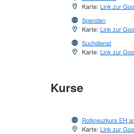
Karte:
Link zur Go
Spenden
Karte:
Link zur Go
Suchdienst
Karte:
Link zur Go
Kurse
Rotkreuzkurs EH a
Karte:
Link zur Go