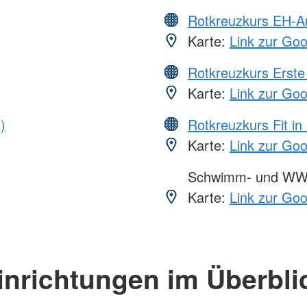
Rotkreuzkurs EH-A
Karte:
Link zur Go
Rotkreuzkurs Erste 
Karte:
Link zur Go
)
Rotkreuzkurs Fit in
Karte:
Link zur Go
Schwimm- und WW
Karte:
Link zur Go
inrichtungen im Überbli