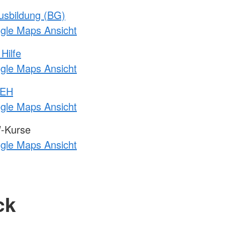
usbildung (BG)
ogle Maps Ansicht
Hilfe
ogle Maps Ansicht
 EH
ogle Maps Ansicht
-Kurse
ogle Maps Ansicht
ck