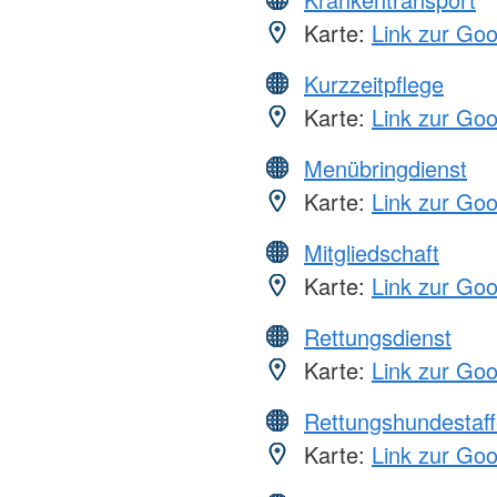
Karte:
Link zur Go
Kurzzeitpflege
Karte:
Link zur Go
Menübringdienst
Karte:
Link zur Go
Mitgliedschaft
Karte:
Link zur Go
Rettungsdienst
Karte:
Link zur Go
Rettungshundestaff
Karte:
Link zur Go