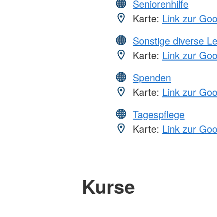
Seniorenhilfe
Karte:
Link zur Go
Sonstige diverse L
Karte:
Link zur Go
Spenden
Karte:
Link zur Go
Tagespflege
Karte:
Link zur Go
Kurse