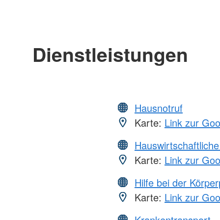
Dienstleistungen
Hausnotruf
Karte:
Link zur Go
Hauswirtschaftliche
Karte:
Link zur Go
Hilfe bei der Körper
Karte:
Link zur Go
Krankentransport