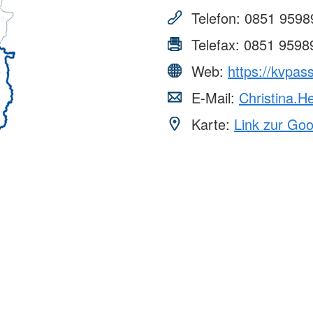
Telefon:
0851 9598
Telefax:
0851 9598
Web:
https://kvpas
E-Mail:
Christina.H
Karte:
Link zur Go