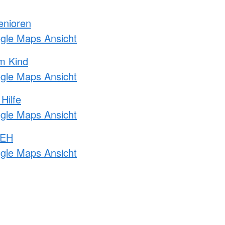
enioren
ogle Maps Ansicht
m Kind
ogle Maps Ansicht
Hilfe
ogle Maps Ansicht
 EH
ogle Maps Ansicht