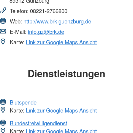
89312
Günzburg
Telefon:
08221-2766800
Web:
http://www.brk-guenzburg.de
E-Mail:
info.gz@brk.de
Karte:
Link zur Google Maps Ansicht
Dienstleistungen
Blutspende
Karte:
Link zur Google Maps Ansicht
Bundesfreiwilligendienst
Karte:
Link zur Google Maps Ansicht