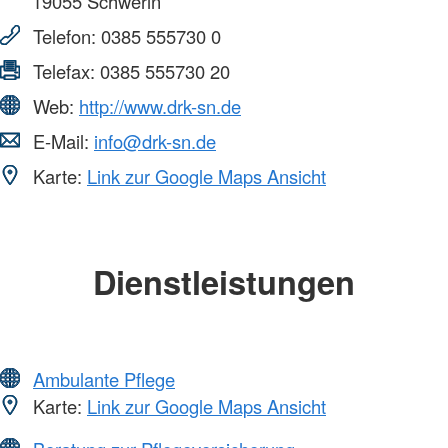
19055
Schwerin
Telefon:
0385 555730 0
Telefax:
0385 555730 20
Web:
http://www.drk-sn.de
E-Mail:
info@drk-sn.de
Karte:
Link zur Google Maps Ansicht
Dienstleistungen
Ambulante Pflege
Karte:
Link zur Google Maps Ansicht