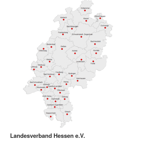
Landesverband Hessen e.V.