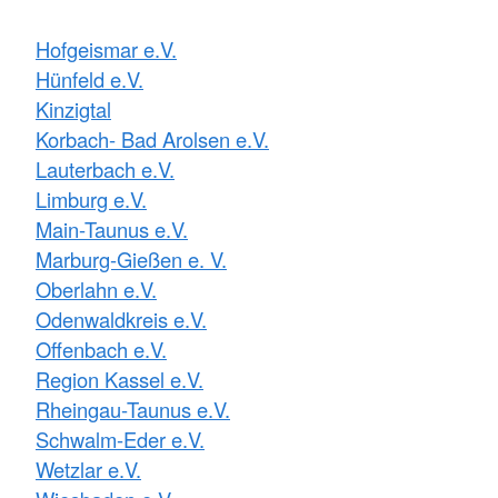
Hofgeismar e.V.
Hünfeld e.V.
Kinzigtal
Korbach- Bad Arolsen e.V.
Lauterbach e.V.
Limburg e.V.
Main-Taunus e.V.
Marburg-Gießen e. V.
Oberlahn e.V.
Odenwaldkreis e.V.
Offenbach e.V.
Region Kassel e.V.
Rheingau-Taunus e.V.
Schwalm-Eder e.V.
Wetzlar e.V.