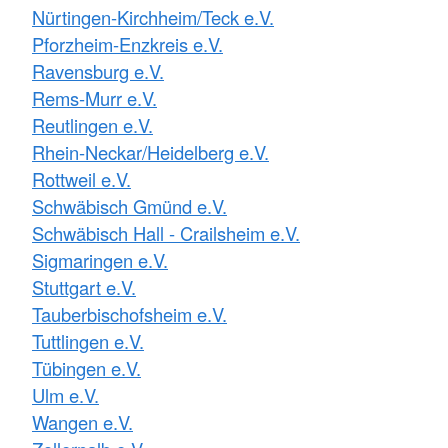
Nürtingen-Kirchheim/Teck e.V.
Pforzheim-Enzkreis e.V.
Ravensburg e.V.
Rems-Murr e.V.
Reutlingen e.V.
Rhein-Neckar/Heidelberg e.V.
Rottweil e.V.
Schwäbisch Gmünd e.V.
Schwäbisch Hall - Crailsheim e.V.
Sigmaringen e.V.
Stuttgart e.V.
Tauberbischofsheim e.V.
Tuttlingen e.V.
Tübingen e.V.
Ulm e.V.
Wangen e.V.