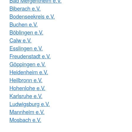
Bad Mergentheim e.V.
Biberach e.V.
Bodenseekreis e.V.
Buchen e.V.
Böblingen e.V.
Calw e.V.
Esslingen e.V.
Freudenstadt e.V.
Göppingen e.V.
Heidenheim e.V.
Heilbronn e.V.
Hohenlohe e.V.
Karlsruhe e.V.
Ludwigsburg e.V.
Mannheim e.V.
Mosbach e.V.