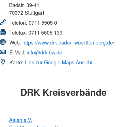
Badstr. 39-41
70372
Stuttgart
Telefon:
0711 5505 0
Telefax:
0711 5505 139
Web:
https://www.drk-baden-wuerttemberg.de/
E-Mail:
info@drk-bw.de
Karte:
Link zur Google Maps Ansicht
DRK Kreisverbände
Aalen e.V.