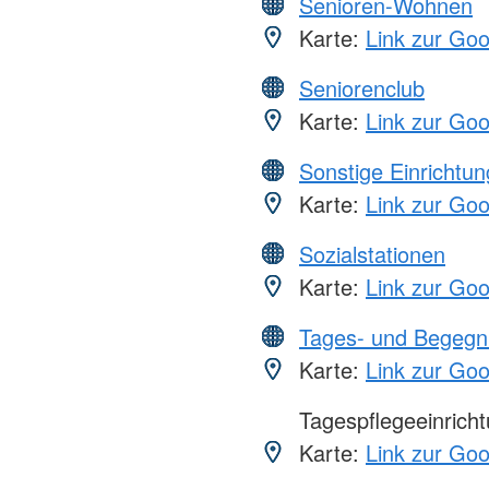
Senioren-Wohnen
Karte:
Link zur Go
Seniorenclub
Karte:
Link zur Go
Sonstige Einrichtu
Karte:
Link zur Go
Sozialstationen
Karte:
Link zur Go
Tages- und Begegn
Karte:
Link zur Go
Tagespflegeeinrich
Karte:
Link zur Go