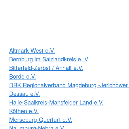
Altmark-West e.V.
Bernburg im Salzlandkreis e. V
Bitterfeld-Zerbst / Anhalt e.V.
Börde e.V.
DRK Regionalverband Magdeburg -Jerichower 
Dessau e.V.
Halle-Saalkreis-Mansfelder Land e.V.
Köthen e.V.
Merseburg-Querfurt e.V.
Naumburg-Nebra e.V.