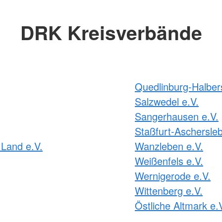
DRK Kreisverbände
Quedlinburg-Halbers
Salzwedel e.V.
Sangerhausen e.V.
Staßfurt-Aschersleb
Land e.V.
Wanzleben e.V.
Weißenfels e.V.
Wernigerode e.V.
Wittenberg e.V.
Östliche Altmark e.