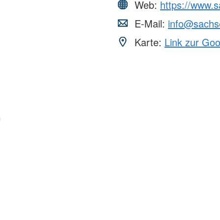
Web:
https://www.s
E-Mail:
info@sachse
Karte:
Link zur Go