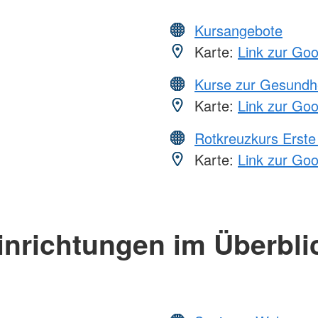
Kursangebote
Karte:
Link zur Go
Kurse zur Gesundh
Karte:
Link zur Go
Rotkreuzkurs Erste 
Karte:
Link zur Go
inrichtungen im Überbli