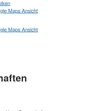
niken
ogle Maps Ansicht
ogle Maps Ansicht
haften