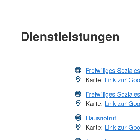
Dienstleistungen
Freiwilliges Soziale
Karte:
Link zur Go
Freiwilliges Soziale
Karte:
Link zur Go
Hausnotruf
Karte:
Link zur Go