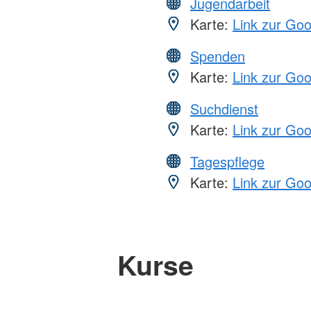
Jugendarbeit
Karte:
Link zur Go
Spenden
Karte:
Link zur Go
Suchdienst
Karte:
Link zur Go
Tagespflege
Karte:
Link zur Go
Kurse