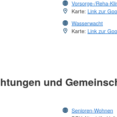
Vorsorge-/Reha-Kli
Karte:
Link zur Go
Wasserwacht
Karte:
Link zur Go
chtungen und Gemeinsc
Senioren-Wohnen