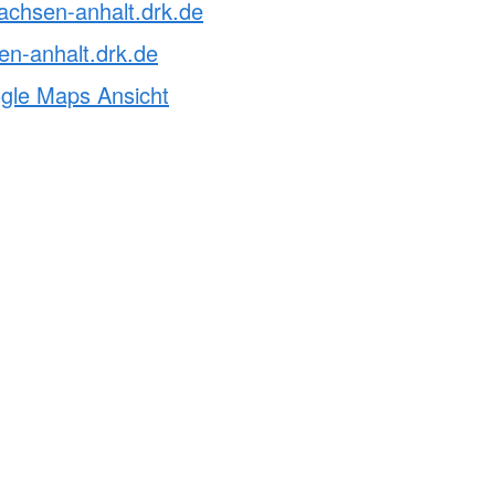
achsen-anhalt.drk.de
n-anhalt.drk.de
ogle Maps Ansicht