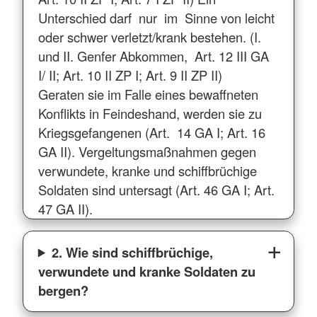
Unterschied darf nur im Sinne von leicht
oder schwer verletzt/krank bestehen. (I.
und II. Genfer Abkommen, Art. 12 III GA
I/ II; Art. 10 II ZP I; Art. 9 II ZP II)
Geraten sie im Falle eines bewaffneten
Konflikts in Feindeshand, werden sie zu
Kriegsgefangenen (Art. 14 GA I; Art. 16
GA II). Vergeltungsmaßnahmen gegen
verwundete, kranke und schiffbrüchige
Soldaten sind untersagt (Art. 46 GA I; Art.
47 GA II).
2. Wie sind schiffbrüchige,
verwundete und kranke Soldaten zu
bergen?