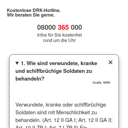
Kostenlose DRK-Hotline.
Wir beraten Sie gerne.
08000
365
000
Infos für Sie kostenfrei
rund um die Uhr
1. Wie sind verwundete, kranke
und schiffbrüchige Soldaten zu
behandeln?
Grafik: IKRK
Verwundete, kranke oder schiffbrüchige
Soldaten sind mit Menschlichkeit zu
behandeln. (Art. 12 II GA I; Art. 12 II GA II;
Art. 10 II ZP I; Art. 7 I ZP II) Ein